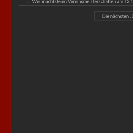
←
Weihnachtsfeier/Vereinsmeisterschaften am 13.
Die nächsten „