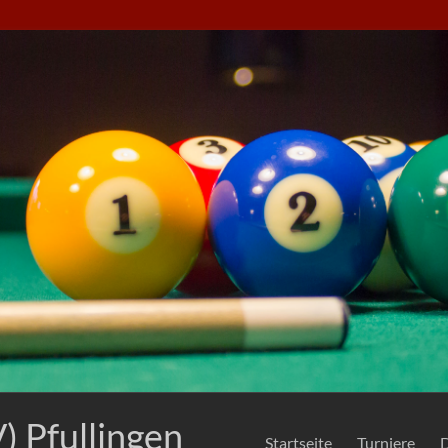
) Pfullingen
Startseite
Turniere
D