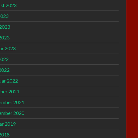
st 2023
2023
 2023
2023
ar 2023
2022
2022
uar 2022
ber 2021
ember 2021
ember 2020
ar 2019
2018