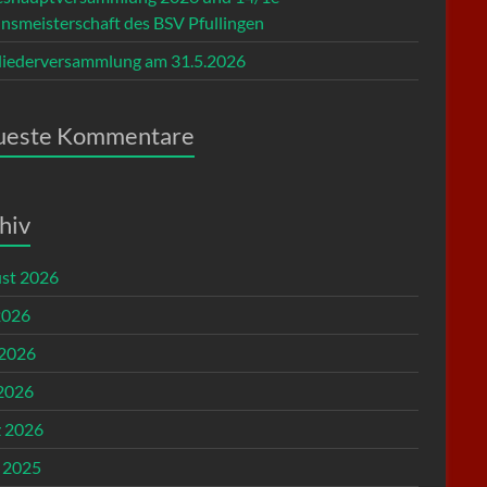
insmeisterschaft des BSV Pfullingen
liederversammlung am 31.5.2026
ueste Kommentare
hiv
st 2026
2026
 2026
2026
 2026
l 2025