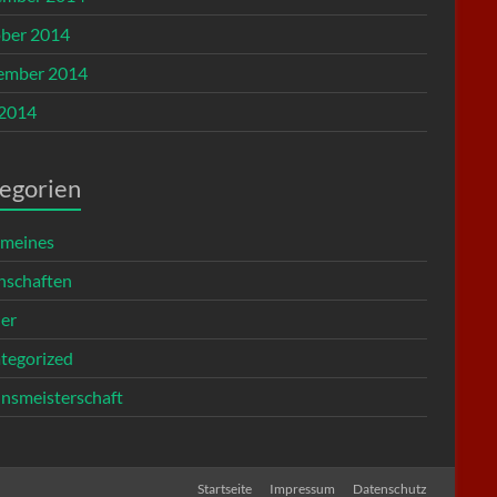
ber 2014
ember 2014
 2014
egorien
emeines
schaften
ier
tegorized
insmeisterschaft
Startseite
Impressum
Datenschutz