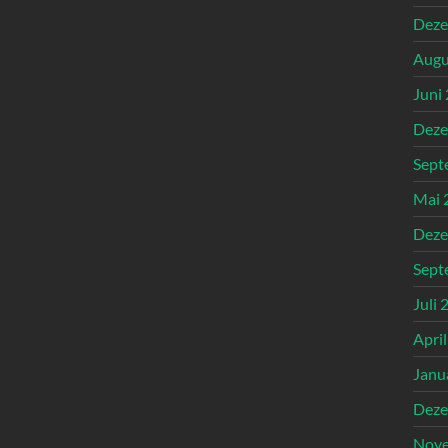
Deze
Augu
Juni
Deze
Sept
Mai 
Deze
Sept
Juli 
Apri
Janu
Deze
Nove