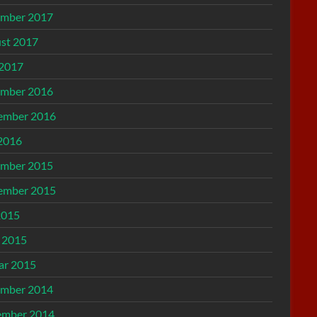
mber 2017
st 2017
 2017
mber 2016
ember 2016
2016
mber 2015
ember 2015
2015
l 2015
ar 2015
mber 2014
mber 2014