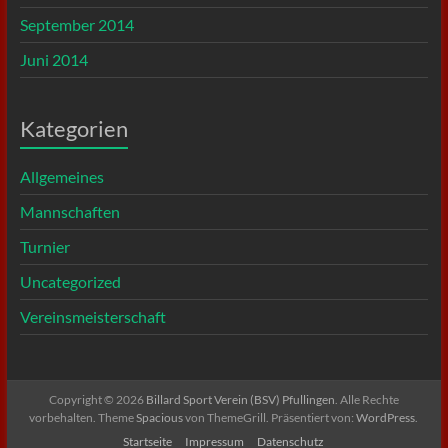
September 2014
Juni 2014
Kategorien
Allgemeines
Mannschaften
Turnier
Uncategorized
Vereinsmeisterschaft
Copyright © 2026
Billard Sport Verein (BSV) Pfullingen
. Alle Rechte
vorbehalten. Theme
Spacious
von ThemeGrill. Präsentiert von:
WordPress
.
Startseite
Impressum
Datenschutz