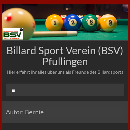
Zum
Inhalt
springen
Billard Sport Verein (BSV)
Pfullingen
Hier erfahrt ihr alles über uns als Freunde des Billardsports
Menü
Autor:
Bernie