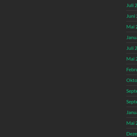
Juli 
Juni
Mai 
Janu
Juli 
Mai 
Febr
Okto
Sept
Sept
Janu
Mai 
Deze