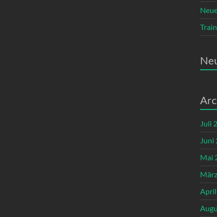
Neue
Train
Ne
Arc
Juli 
Juni
Mai 
März
Apri
Augu