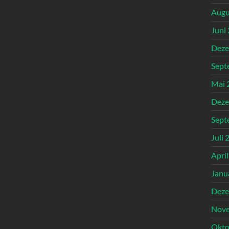
Augu
Juni
Deze
Sept
Mai 
Deze
Sept
Juli 
Apri
Janu
Deze
Nove
Okto