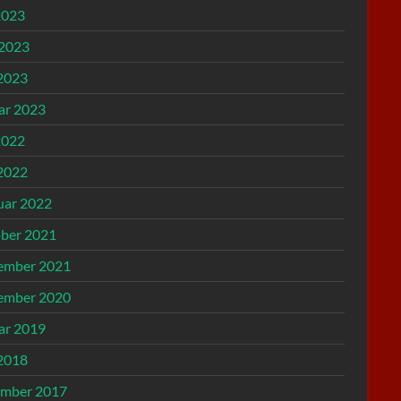
2023
 2023
2023
ar 2023
2022
2022
uar 2022
ber 2021
ember 2021
ember 2020
ar 2019
2018
mber 2017