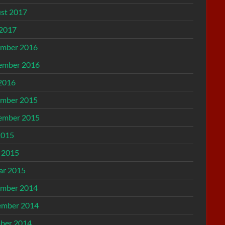
st 2017
 2017
mber 2016
ember 2016
2016
mber 2015
ember 2015
2015
l 2015
ar 2015
mber 2014
mber 2014
ber 2014