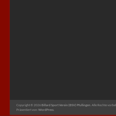
Copyright © 2026
Billard Sport Verein (BSV) Pfullingen
. Alle Rechte vorb
Präsentiert von:
WordPress
.