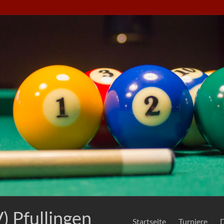
) Pfullingen
Startseite
Turniere
D