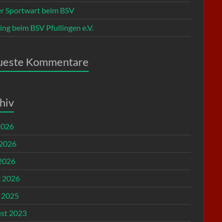
r Sportwart beim BSV
ing beim BSV Pfullingen e.V.
ueste Kommentare
hiv
2026
 2026
2026
 2026
l 2025
st 2023