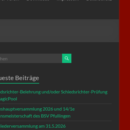
este Beiträge
edsrichter-Belehrung und/oder Schiedsrichter-Prüfung
agicPool
eshauptversammlung 2026 und 14/1e
insmeisterschaft des BSV Pfullingen
liederversammlung am 31.5.2026